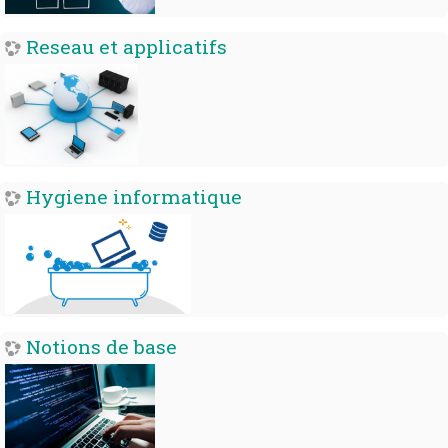
Reseau et applicatifs
Hygiene informatique
Notions de base